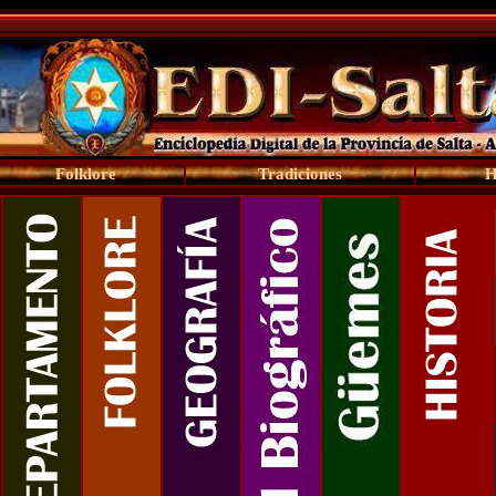
Folklore
Tradiciones
H