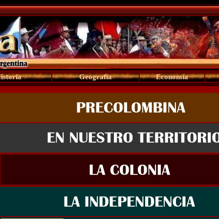
istoria
Geografía
Economía