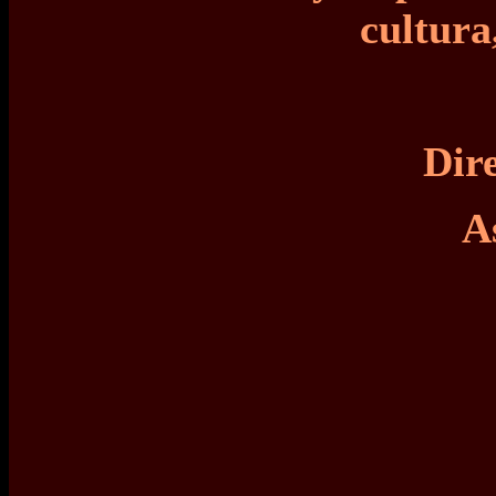
cultura,
Dir
A