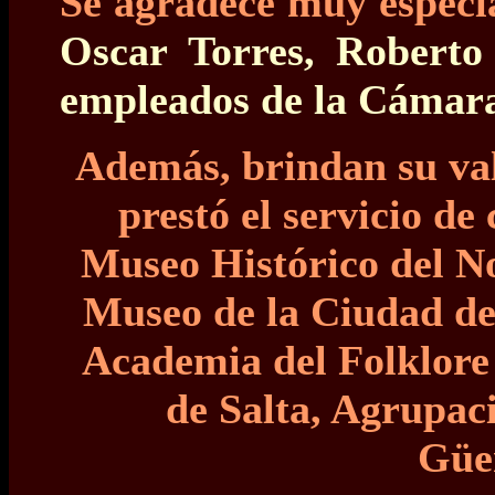
Se agradece muy especi
Oscar Torres, Roberto
empleados de la Cámara
Además, brindan su val
prestó el servicio d
Museo Histórico del No
Museo de la Ciudad de S
Academia del Folklore 
de Salta, Agrupac
Güe