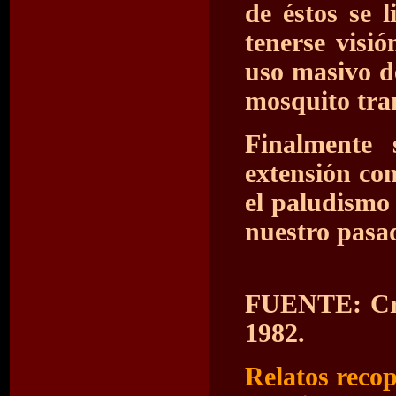
de éstos se 
tenerse visi
uso masivo d
mosquito tra
Finalmente 
extensión con
el paludismo
nuestro pasa
FUENTE: Crón
1982.
Relatos recop