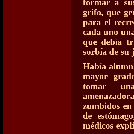
formar a su
grifo, que g
para el recre
cada uno una 
que debía t
sorbía de su 
Había alumno
mayor grado
tomar una
amenazadora
zumbidos en 
de estómago
médicos expli