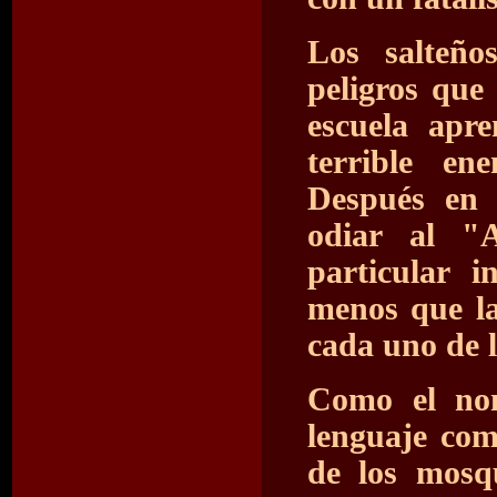
Los salteño
peligros que
escuela apr
terrible en
Después en 
odiar al "
particular 
menos que la
cada uno de 
Como el nom
lenguaje com
de los mosq