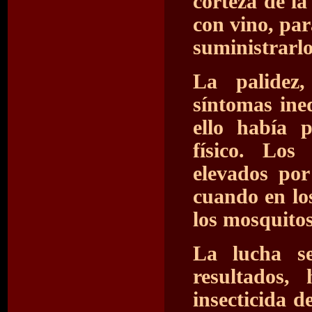
corteza de la
con vino, par
suministrarlo
La palidez,
síntomas ine
ello había p
físico. Lo
elevados por
cuando en los
los mosquitos
La lucha se
resultados,
insecticida d