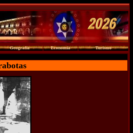
Geografía
Economía
Turismo
rabotas