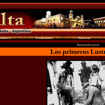
olklore
Tradiciones
Historia
Remembranzas
Los primeros Lust