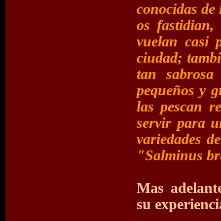
conocidas de 
os fastidian
vuelan casi 
ciudad; tambi
tan sabrosa
pequeños y gr
las pescan r
servir para u
variedades d
"Salminus bre
Mas adelant
su experienci