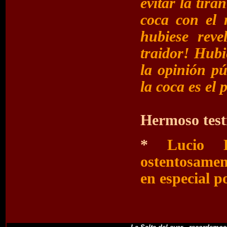
evitar la tira
coca con el 
hubiese reve
traidor! Hubi
la opinión pú
la coca es el 
Hermoso test
*
Lucio 
ostentosamen
en especial p