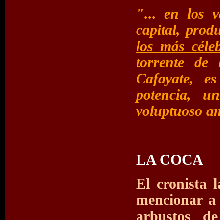
"... en los 
capital, pro
los más céle
torrente de 
Cafayate, e
potencia, u
voluptuoso a
LA COCA
El cronista 
mencionar a
arbustos de