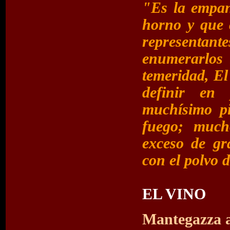
"Es la empan
horno y que 
representan
enumerarlos 
temeridad, El
definir en 
muchísimo pi
fuego; much
exceso de gr
con el polvo 
EL VINO
Mantegazza al