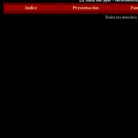
La Salta del ayer - recordemo
Indice
Presentación
Fun
Todos los derechos 