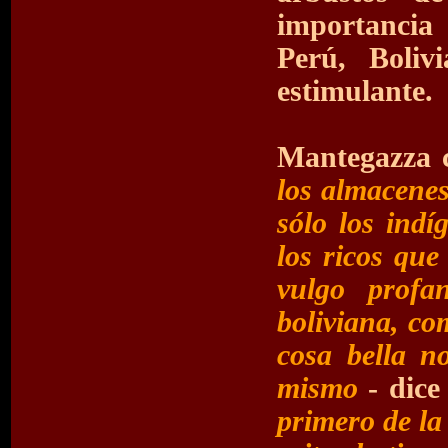
importancia 
Perú, Boliv
estimulante.
Mantegazza c
los almacenes
sólo los indí
los ricos que
vulgo profa
boliviana, co
cosa bella n
mismo
- dice
primero de la 