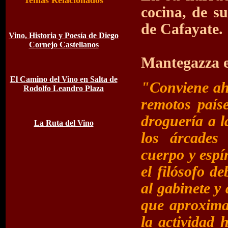
T
emas Relacionados
cocina, de s
de Cafayate.
Vino, Historia y Poesía de Diego
Cornejo Castellanos
Mantegazza e
El Camino del Vino en Salta de
"Conviene ah
Rodolfo Leandro Plaza
remotos país
droguería a 
La Ruta del Vino
los árcades
cuerpo y espír
el filósofo de
al gabinete y 
que aproxima
la actividad