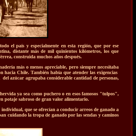
todo el país y especialmente en esta región, que por ese
tina, distante más de mil quinientos kilómetros, los que
a férrea, construida muchos años después.
nadería más o menos apreciable, pero siempre necesitaba
ón hacia Chile. También había que atender las exigencias
 del azúcar agrupaba considerable cantidad de personas,
hervida ya sea como puchero o en esos famosos "tulpos",
n potaje sabroso de gran valor alimentario.
d individual, que se ofrecían a conducir arreos de ganado a
jaban cuidando la tropa de ganado por las sendas y caminos