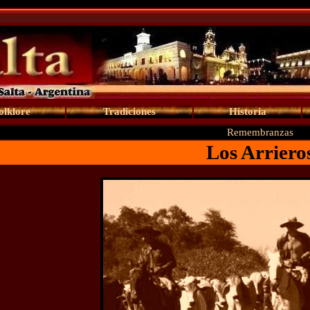
olklore
Tradiciones
Historia
Remembranzas
Los Arriero