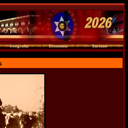
Geografía
Economía
Turismo
s