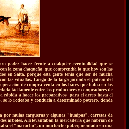
ra poder hacer frente a cualquier eventualidad que se
do con la zona chaqueña, que comprendía lo que hoy son las
dos en Salta, porque esta gente tenía que ser de mucha
con las vituallas. Luego de la larga jornada el patrón del
 operación de compra venta en los bares que había en los
ordada tácitamente entre los productores y compradores de
 rápida a hacer los preparativos para el arreo hasta el
o, se lo rodeaba y conducía a determinado potrero, donde
da por mulas cargueras y algunas "huaipas", carretas de
des árboles. Allí levantaban la mercadería que habrían de
bezaba el "marucho", un muchacho púber, montado en una