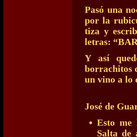
Pasó una no
por la rubi
tiza y escri
letras: “B
Y así qued
borrachitos 
un vino a lo 
José de Guar
Esto me 
Salta de