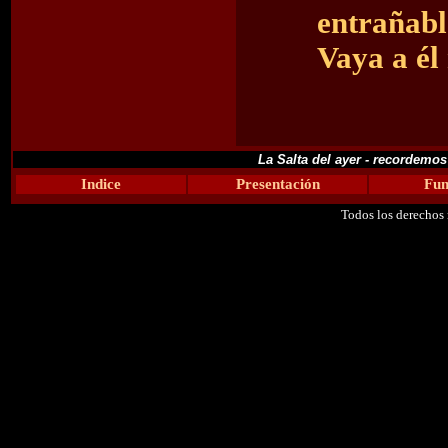
entrañabl
Vaya a él
La Salta del ayer - recordemo
Indice
Presentación
Fun
Todos los derechos 