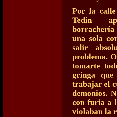
Por la call
Tedín ap
borrachería
una sola co
salir abso
problema. O
tomarte tod
gringa que
trabajar el 
demonios. No
con furia a 
violaban la 