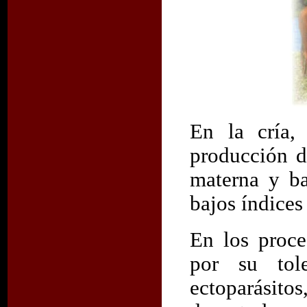
En la cría,
producción d
materna y ba
bajos índices
En los proce
por su tole
ectoparásit