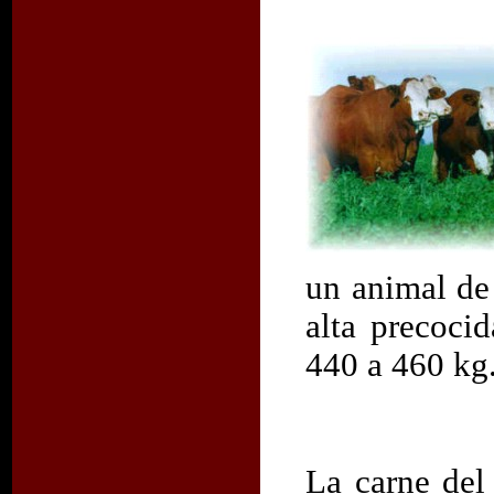
un animal de
alta precoci
440 a 460 kg.
La carne del