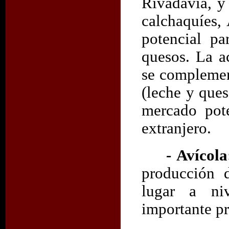
Rivadavia, y
calchaquíes,
potencial pa
quesos. La a
se complemen
(leche y ques
mercado pote
extranjero.
- Avícol
producción 
lugar a ni
importante p