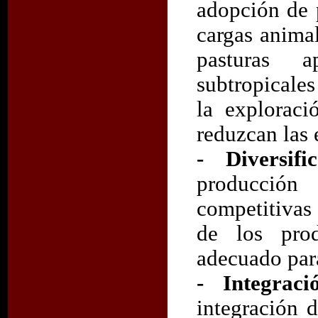
adopción de 
cargas anima
pasturas a
subtropicale
la exploraci
reduzcan las
- Diversif
producción
competitivas
de los pro
adecuado para
- Integrac
integración 