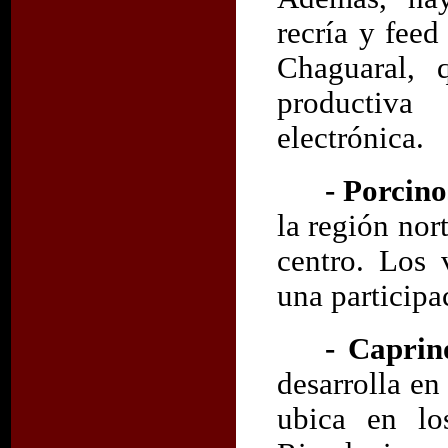
recría y feed
Chaguaral, 
productiva
electrónica.
- Porcino
la región nor
centro. Los 
una particip
- Caprin
desarrolla en
ubica en lo