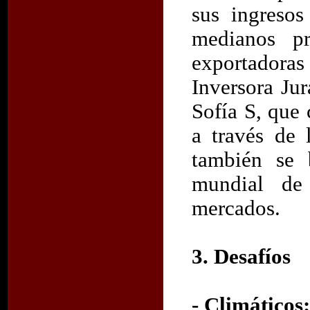
sus ingreso
medianos pr
exportador
Inversora Ju
Sofía S, que
a través de 
también se 
mundial de
mercados.
3. Desafíos
- Climáticos