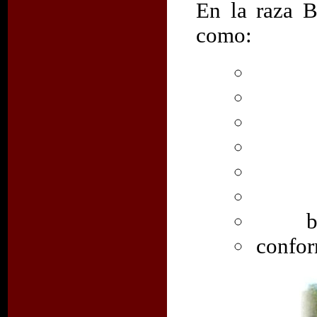
En la raza B
como:
b
confor