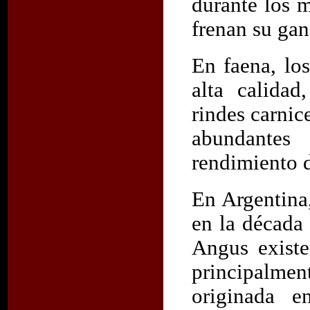
durante los m
frenan su gan
En faena, lo
alta calidad
rindes carnic
abundantes 
rendimiento 
En Argentina
en la década 
Angus existe
principalmen
originada 