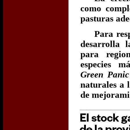
como comple
pasturas ade
Para res
desarrolla 
para regi
especies m
Green Panic
naturales a 
de mejorami