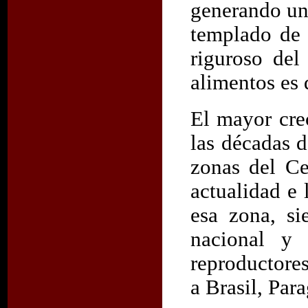
generando un
templado de 
riguroso del
alimentos es 
El mayor cre
las décadas d
zonas del Ce
actualidad e
esa zona, si
nacional y 
reproductore
a Brasil, Par