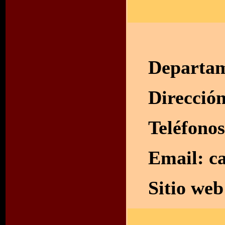
Departam
Direcció
Teléfono
Email:
c
Sitio we