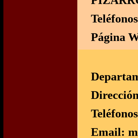
PIZARR
Teléfono
Página W
Departam
Direcció
Teléfono
Email:
m