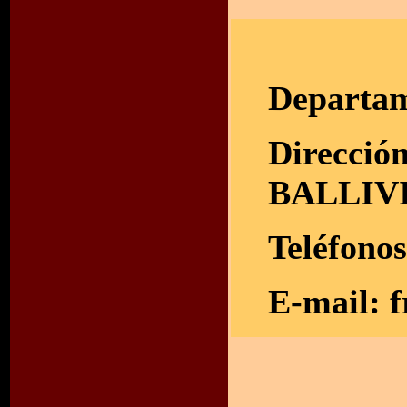
Departam
Direcció
BALLIV
Teléfono
E-mail:
f