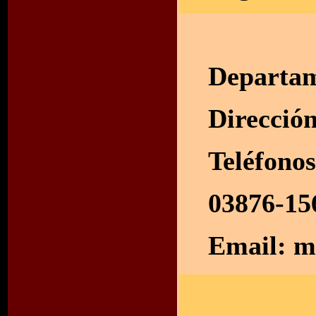
Departam
Dirección
Teléfonos
03876-15
Email:
m