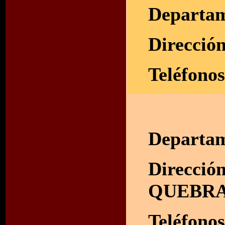
Departam
Direcció
Teléfono
Departam
Dirección
QUEBR
Teléfonos