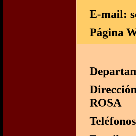
E-mail:
s
Página W
Departa
Direcció
ROSA
Teléfono