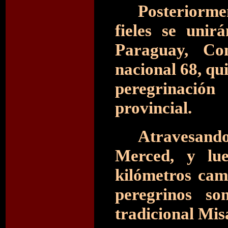
Posteriorme
fieles se unir
Paraguay, Co
nacional 68, qu
peregrinación
provincial.
Atravesand
Merced, y lu
kilómetros cam
peregrinos so
tradicional Mis