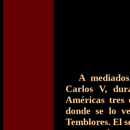
A mediados
Carlos V, dura
Américas tres 
donde se lo v
Temblores. El s