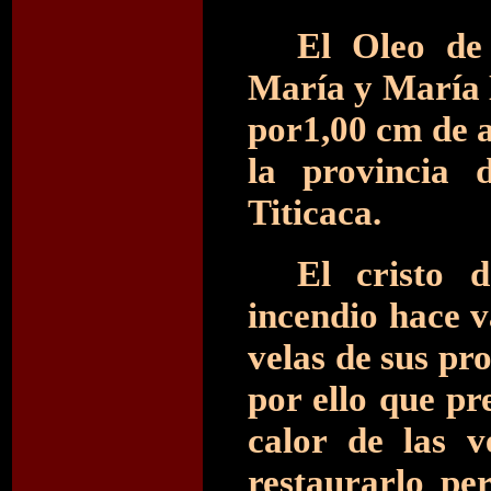
El Oleo de
María y María 
por1,00 cm de a
la provincia 
Titicaca.
El cristo 
incendio hace v
velas de sus pr
por ello que pr
calor de las v
restaurarlo pe