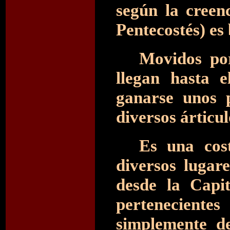
según la creen
Pentecostés) es
Movidos por
llegan hasta e
ganarse unos 
diversos árticu
Es una cos
diversos lugare
desde la Capi
pertenecient
simplemente d