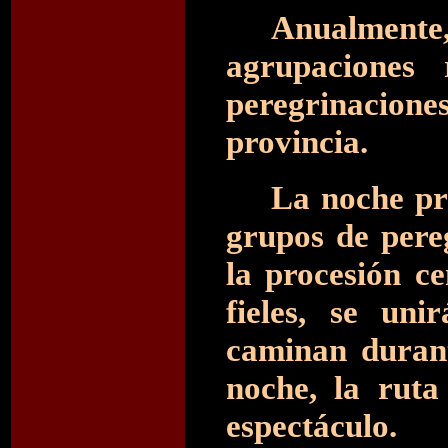
Anualmente, 
agrupaciones 
peregrinacio
provincia.
La noche pre
grupos de pere
la procesión ce
fieles, se un
caminan duran
noche, la ruta
espectáculo.