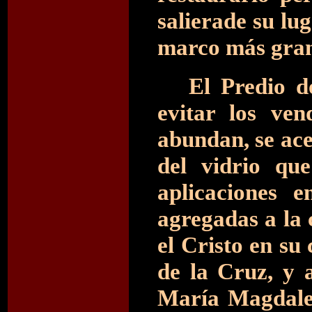
salierade su lug
marco más gra
El Predio d
evitar los ven
abundan, se ace
del vidrio qu
aplicaciones 
agregadas a la 
el Cristo en su
de la Cruz, y 
María Magdalen