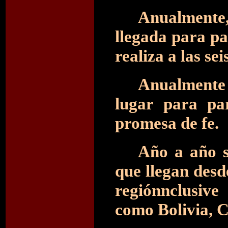
Anualmente,
llegada para pa
realiza a las se
Anualmente 
lugar para par
promesa de fe.
Año a año s
que llegan desd
regiónncl
como Bolivia, C