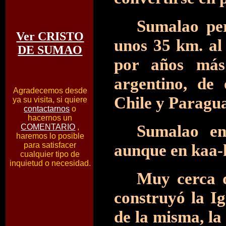
Sumalao per
Ver CRISTO
unos 35 km. al
DE SUMAO
por años más 
argentino, de 
Agradecemos desde
Chile y Paragu
ya su visita, si quiere
contactarnos
o
hacernos un
Sumalao en
COMENTARIO
,
haremos lo posible
para satisfacer
aunque en kaa-
cualquier tipo de
inquietud o necesidad.
Muy cerca d
construyó la Ig
de la misma, la