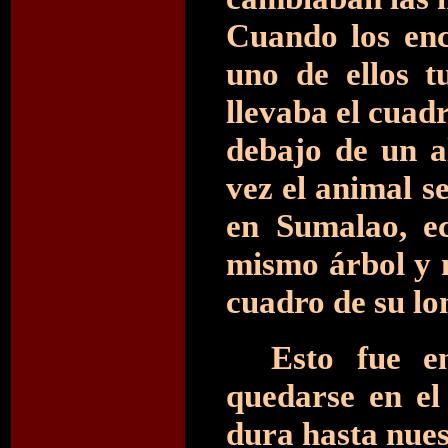
Cuando los en
uno de ellos 
llevaba el cuad
debajo de un a
vez el animal s
en Sumalao, e
mismo árbol y n
cuadro de su lo
Esto fue e
quedarse en el
dura hasta nues