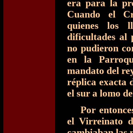
era para la pr
Cuando el Cri
quienes los 
dificultades a
no pudieron con
en la Parroqu
mandato del rey
réplica exacta 
el sur a lomo de
Por entonce
el Virreinato 
cambiaban las m