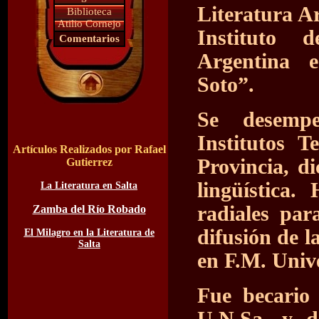
Literatura A
Biblioteca
Atilio Cornejo
Instituto d
Comentarios
Argentina 
Soto”.
Se desempe
Institutos T
Artículos Realizados por Rafael
Provincia, d
Gutierrez
lingüística
La Literatura en Salta
radiales par
Zamba del Río Robado
difusión de l
El Milagro en la Literatura de
Salta
en F.M. Univ
Fue becario 