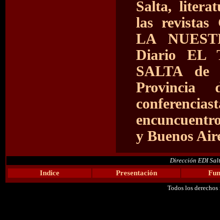
Salta, liter
las revist
LA NUEST
Diario EL 
SALTA de 
Provincia
conferenci
encuncuentro
y Buenos Air
Dirección EDI Sal
Indice
Presentación
Fun
Todos los derechos 