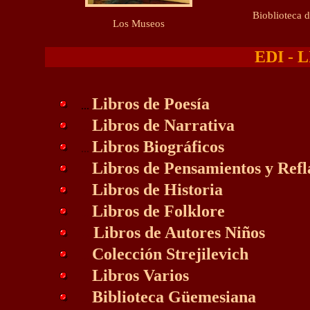
Bioblioteca d
Los Museos
EDI - 
Libros de Poesía
...
Libros de Narrativa
...
Libros Biográficos
...
Libros de Pensamientos y Refl
...
Libros de Historia
...
Libros de Folklore
...
...
Libros de Autores Niños
Colección Strejilevich
...
Libros Varios
...
Biblioteca Güemesiana
...