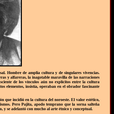
sal. Hombre de amplia cultura y de singulares vivencias.
eras y alfareras, la inagotable maravilla de las narraciones
iente de los vínculos aún no explícitos entre la cultura
tos elementos, insistía, operaban en el obrador fascinante
 que incidió en la cultura del noroeste. El valor estético,
 mismos. Pero Pajita, apodo temprano que la sorna salteña
, y se adelantó con mucho al arte étnico y conceptual.