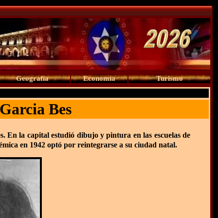
Geografía
Economía
Turismo
Garcia Bes
. En la capital estudió dibujo y pintura en las escuelas de
émica en 1942 optó por reintegrarse a su ciudad natal.