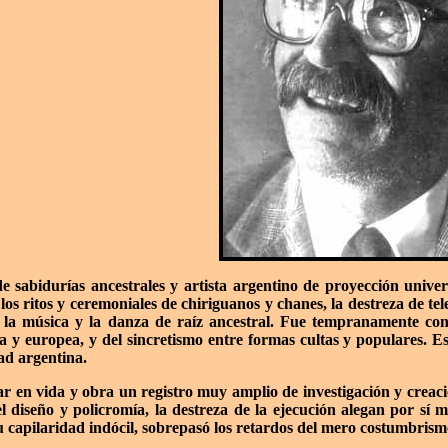
 sabidurías ancestrales y artista argentino de proyección univer
los ritos y ceremoniales de chiriguanos y chanes, la destreza de tel
 la música y la danza de raíz ancestral. Fue tempranamente consc
 y europea, y del sincretismo entre formas cultas y populares. Es
dad argentina.
r en vida y obra un registro muy amplio de investigación y creación
el diseño y policromía, la destreza de la ejecución alegan por sí
u capilaridad indócil, sobrepasó los retardos del mero costumbrismo