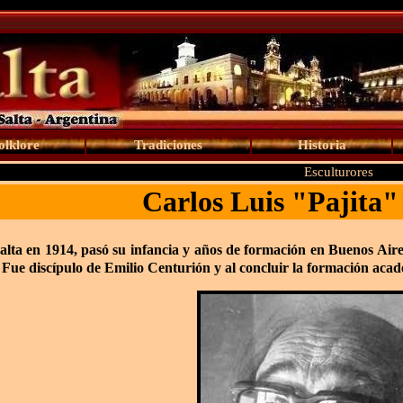
olklore
Tradiciones
Historia
Esculturores
Carlos Luis
"Pajita"
alta en 1914, pasó su infancia y años de formación en Buenos Aires
. Fue discípulo de Emilio Centurión y al concluir la formación acad