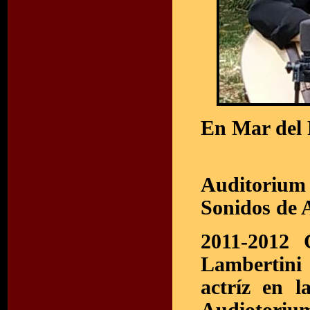
En Mar del 
Casa 
Auditorium 
Sonidos de 
2011-2012 
Lambertini 
actríz en 