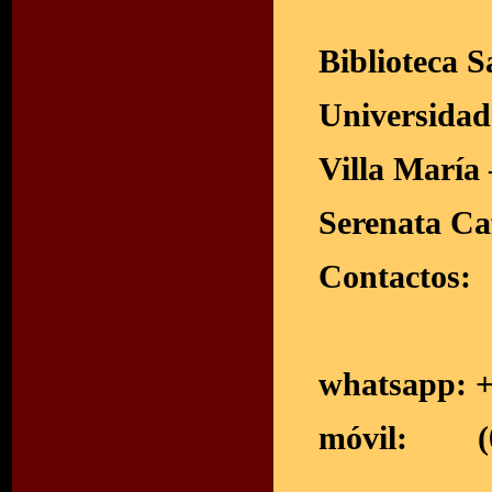
Unive
Biblioteca 
Universidad
Villa María
Serenata Caf
Contactos:
whatsapp: +
móvil: (01