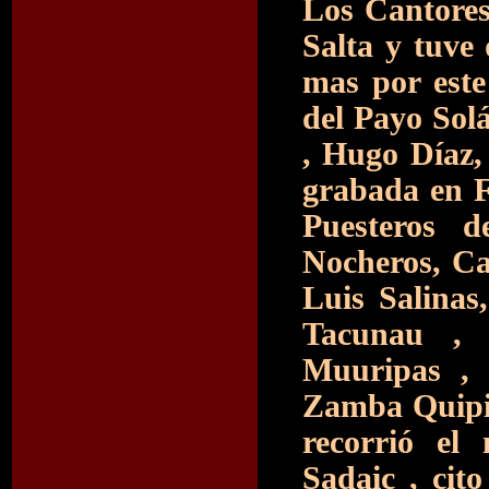
Los Cantores
Salta y tuve 
mas por este
del Payo Sol
, Hugo Díaz,
grabada en F
Puesteros 
Nocheros, Ca
Luis Salinas
Tacunau ,
Muuripas , 
Zamba Quipil
recorrió el
Sadaic , cito