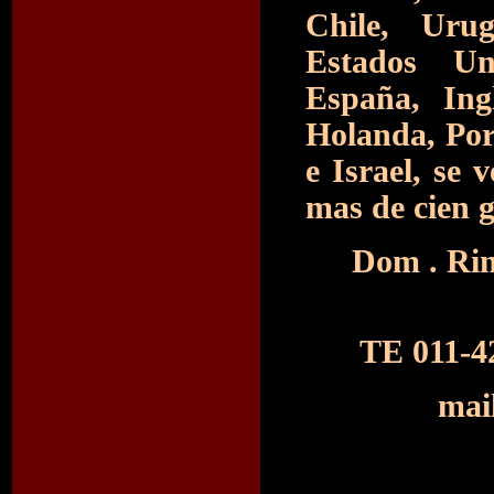
Chile, Uru
Estados Uni
España, Ing
Holanda, Por
e Israel, se 
mas de cien g
Dom . Rin
TE 011-42
mai