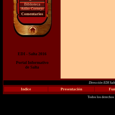
Biblioteca
Atilio Cornejo
Comentarios
EDI - Salta 2016
Portal Informativo
de Salta
Dirección EDI Sal
Indice
Presentación
Fun
Todos los derechos 