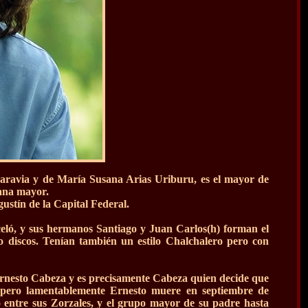
Saravia y de María Susana Arias Uriburu, es el mayor de
mana mayor.
ustín de la Capital Federal.
eló, y sus hermanos Santiago y Juan Carlos(h) forman el
 discos. Tenían también un estilo Chalchalero pero con
Ernesto Cabeza y es precisamente Cabeza quien decide que
 pero lamentablemente Ernesto muere en septiembre de
 entre sus Zorzales, y el grupo mayor de su padre hasta