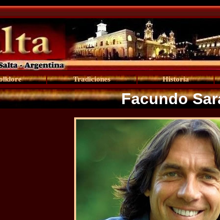
olklore
Tradiciones
Historia
Facundo Sar