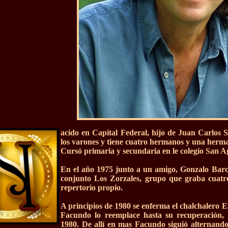
acido en Capital Federal, hijo de Juan Carlos 
los varones y tiene cuatro hermanos y una her
Cursó primaria y secundaria en le colegio San Ag
En el año 1975 junto a un amigo, Gonzalo Barc
conjunto Los Zorzales, grupo que graba cuatro
repertorio propio.
A principios de 1980 se enferma el chalchalero 
Facundo lo reemplace hasta su recuperación,
1980. De allí en mas Facundo siguió alternando