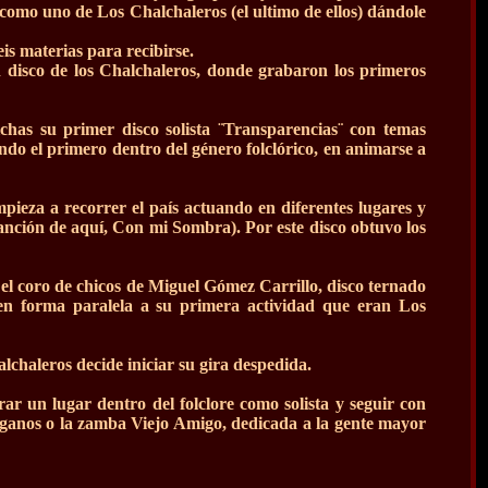
 como uno de Los Chalchaleros (el ultimo de ellos) dándole
is materias para recibirse.
n disco de los Chalchaleros, donde grabaron los primeros
has su primer disco solista ¨Transparencias¨ con temas
ndo el primero dentro del género folclórico, en animarse a
ieza a recorrer el país actuando en diferentes lugares y
canción de aquí, Con mi Sombra). Por este disco obtuvo los
l coro de chicos de Miguel Gómez Carrillo, disco ternado
en forma paralela a su primera actividad que eran Los
alchaleros decide iniciar su gira despedida.
ar un lugar dentro del folclore como solista y seguir con
ganos o la zamba Viejo Amigo, dedicada a la gente mayor