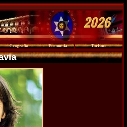
Geografía
Economía
Turismo
avia