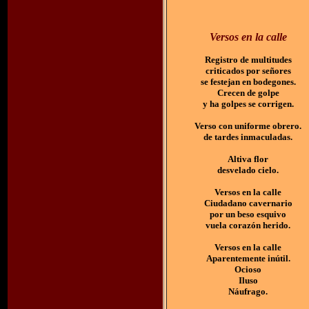
Versos en la calle
Registro de multitudes
criticados por señores
se festejan en bodegones.
Crecen de golpe
y ha golpes se corrigen.
Verso con uniforme obrero.
de tardes inmaculadas.
Altiva flor
desvelado cielo.
Versos en la calle
Ciudadano cavernario
por un beso esquivo
vuela corazón herido.
Versos en la calle
Aparentemente inútil.
Ocioso
Iluso
Náufrago.