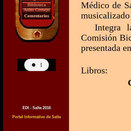
Médico de Sa
Biblioteca
Atilio Cornejo
musicalizado 
Comentarios
Integra 
Comisión Bic
presentada en
Libros:
.
EDI - Salta 2016
Portal Informativo de Salta