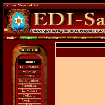
Volver Mapa del Sitio
Indice
Buscar
Cultura
Folklore
Tra
Cultura
La Literatura
Voces de
Poetas
Investigadores
Periodistas
La Música
Folklore
Conjuntos
Folk