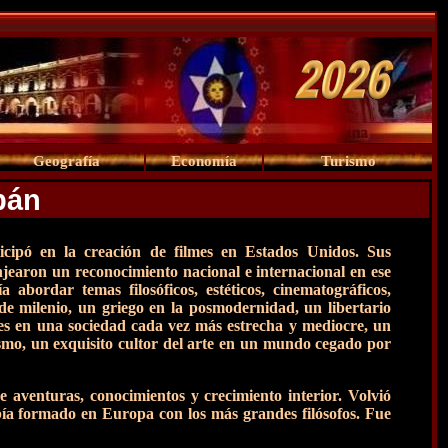
Geografía
Economía
Turismo
bán
ticipó en la creación de filmes en Estados Unidos. Sus
ranjearon un reconocimiento nacional e internacional en ese
bordar temas filosóficos, estéticos, cinematográficos,
n de milenio, un griego en la posmodernidad, un libertario
tes en una sociedad cada vez más estrecha y mediocre, un
cismo, un exquisito cultor del arte en un mundo cegado por
e aventuras, conocimientos y crecimiento interior. Volvió
bía formado en Europa con los más grandes filósofos. Fue