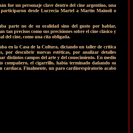
 fue un personaje clave dentro del cine argentino, una
ue participaron desde Lucrecia Martel a Martín Mainoli o
a parte no de su oralidad sino del gusto por hablar,
an tan precisos como sus precisiones sobre el cine clásico y
ual del cine, como una cita obligada.
a en la Casa de la Cultura, dictando un taller de crítica
, por descubrir nuevas estéticas, por analizar detalles
nar distintos campos del arte y del conocimiento. En medio
iejo compañero, el cigarrillo, había terminado dañando su
ón cardíaca. Finalmente, un paro cardiorespiratorio acabó