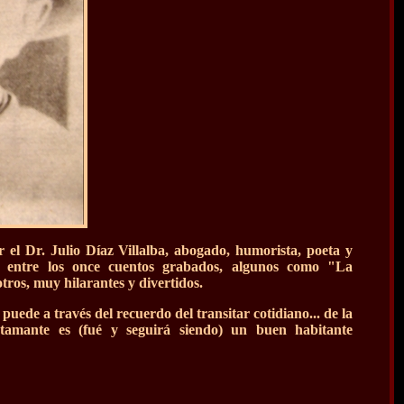
 el Dr. Julio Díaz Villalba, abogado, humorista, poeta y
n entre los once cuentos grabados, algunos como "La
 otros, muy hilarantes y divertidos.
puede a través del recuerdo del transitar cotidiano... de la
stamante es (fué y seguirá siendo) un buen habitante