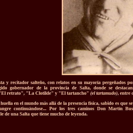
ta y recitador salteño, con relatos en su mayoría pergeñados por
ido gobernador de la provincia de Salta, donde se destaca
El retrato", "La Clotilde" y "El tartancho"
(el tartamudo)
, entre
uella en el mundo más allá de la presencia física, sabido es que se 
sangre continuándose... Por los tres caminos Don Martín Bu
le de una Salta que tiene mucho de leyenda.