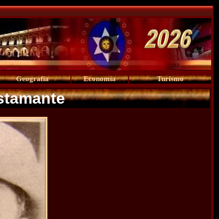
Geografía
Economía
Turismo
stamante