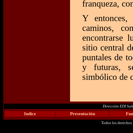
franqueza, co
Y entonces, 
caminos, co
encontrarse l
sitio central 
puntales de to
y futuras, s
simbólico de 
Dirección EDI Sal
Indice
Presentación
Fun
Todos los derechos 