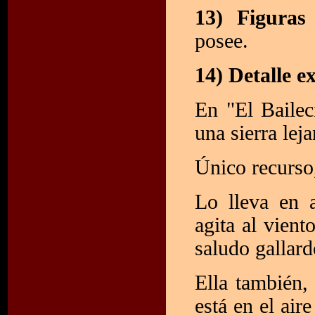
13) Figuras
posee.
14) Detalle e
En "El Bailec
una sierra lej
Único recurso
Lo lleva en 
agita al vient
saludo gallard
Ella también, 
está en el air