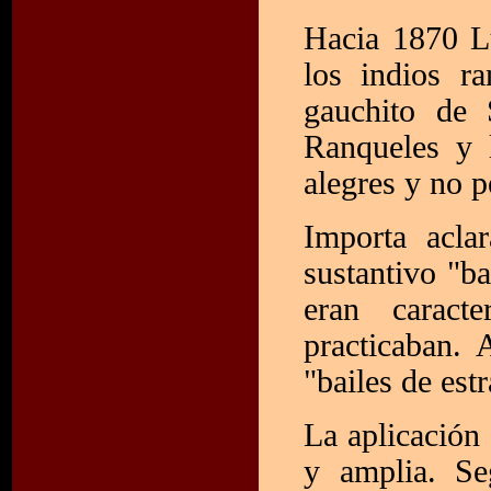
Hacia 1870 L
los indios r
gauchito de 
Ranqueles y 
alegres y no p
Importa acla
sustantivo "ba
eran caract
practicaban. 
"bailes de est
La aplicación 
y amplia. Se