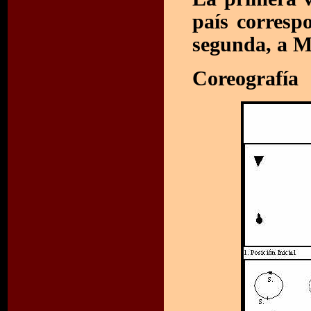
país corresp
segunda, a M
Coreografía