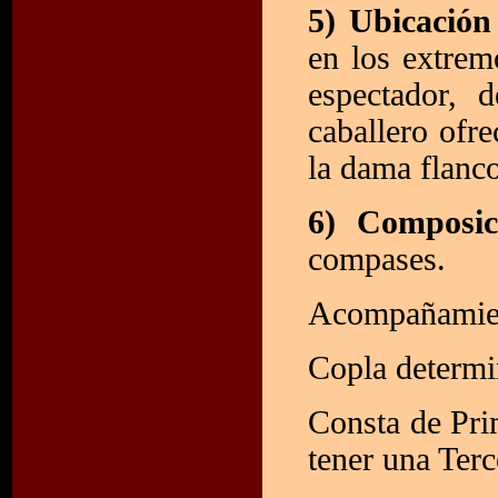
5) Ubicación 
en los extrem
espectador, 
caballero ofre
la dama flanc
6) Composi
compases.
Acompañamient
Copla determi
Consta de Pri
tener una Terc