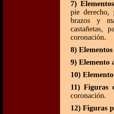
7) Elemento
pie derecho,
brazos y ma
castañetas, p
coronación.
8) Elementos
9) Elemento 
10) Elemento
11) Figuras
coronación.
12) Figuras p