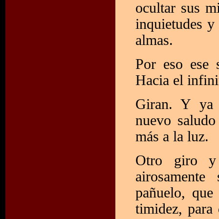
ocultar sus m
inquietudes y
almas.
Por eso ese 
Hacia el infini
Giran. Y ya 
nuevo saludo 
más a la luz.
Otro giro y
airosamente
pañuelo, que 
timidez, para