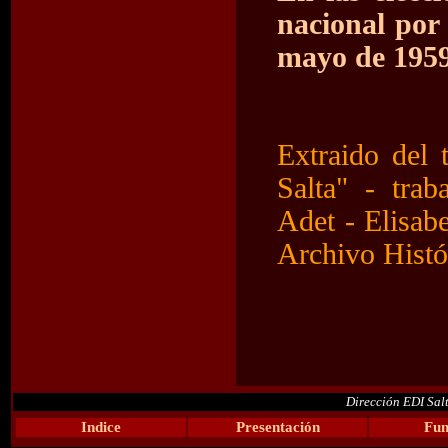
nacional por 
mayo de 1959
Extraido del 
Salta" - tra
Adet - Elisab
Archivo Histó
Dirección EDI Sal
Indice
Presentación
Fun