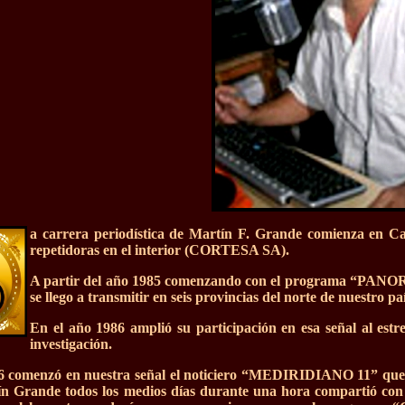
a carrera periodística de Martín F. Grande comienza en Can
repetidoras en el interior (CORTESA SA).
A partir del año 1985 comenzando con el programa “PAN
se llego a transmitir en seis provincias del norte de nuestro paí
En el año 1986 amplió su participación en esa señal al 
investigación.
86 comenzó en nuestra señal el noticiero “MEDIRIDIANO 11” que e
tín Grande todos los medios días durante una hora compartió con 