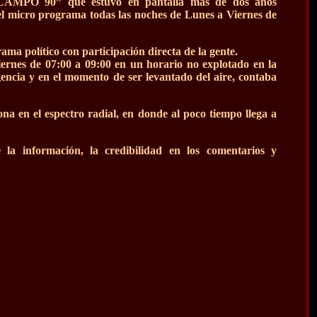
“CAMPO 90” que estuvo en pantalla mas de dos años
el micro programa todas las noches de Lunes a Viernes de
olítico con participación directa de la gente.
es de 07:00 a 09:00 en un horario no explotado en la
gencia y en el momento de ser levantado del aire, contaba
na en el espectro radial, en donde al poco tiempo llega a
la información, la credibilidad en los comentarios y