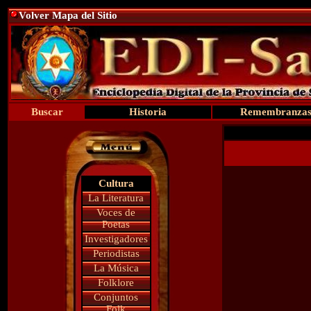
Volver Mapa del Sitio
Buscar
Historia
Remembranza
Cultura
La Literatura
Voces de
Poetas
Investigadores
Periodistas
La Música
Folklore
Conjuntos
Folk