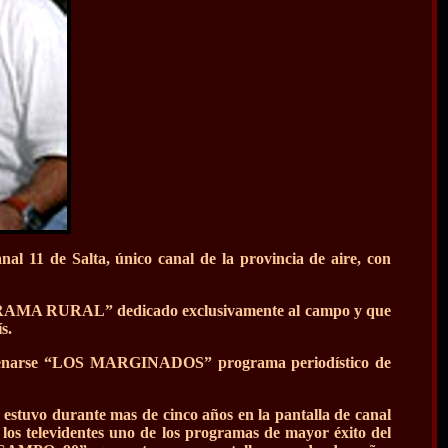
al 11 de Salta, único canal de la provincia de aire, con
ORAMA RURAL” dedicado exclusivamente al campo y que
s.
estrenarse “LOS MARGINADOS” programa periodístico de
stuvo durante mas de cinco años en la pantalla de canal
los televidentes uno de los programas de mayor éxito del