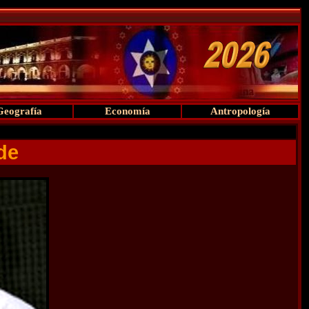
Geografía
Economía
Antropología
de