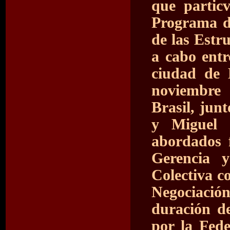
que partic
Programa d
de las Estr
a cabo entr
ciudad de 
noviembre
Brasil, junt
y Miguel 
abordados 
Gerencia 
Colectiva c
Negociación
duración de
por la Fede