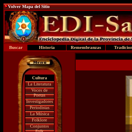
Volver Mapa del Sitio
Buscar
Historia
Remembranzas
Tradicio
Cultura
La Literatura
Voces de
Poetas
Investigadores
Periodistas
La Música
Folklore
Conjuntos
Folk