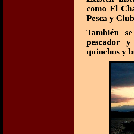
como El Cha
Pesca y Clu
También se 
pescador y 
quinchos y 