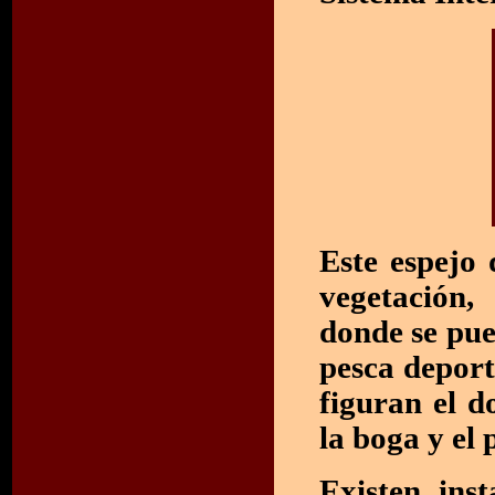
Este espejo 
vegetación,
donde se pue
pesca deport
figuran el do
la boga y el 
Existen ins