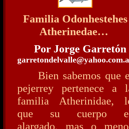
Familia Odonhestehes
Atherinedae…
Por Jorge Garretón 
garretondelvalle@yahoo.com.
Bien sabemos que e
pejerrey pertenece a l
familia Atherinidae, l
que su cuerpo e
alargado, mas o meno