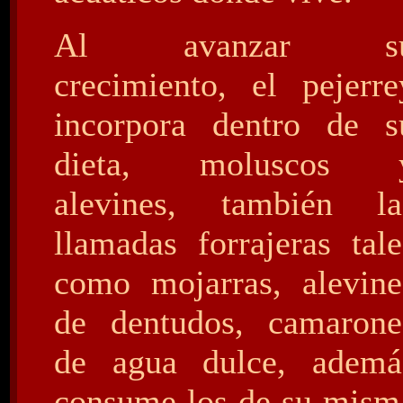
Al avanzar s
crecimiento, el pejerre
incorpora dentro de s
dieta, moluscos 
alevines, también la
llamadas forrajeras tale
como mojarras, alevine
de dentudos, camarone
de agua dulce, ademá
consume los de su mism