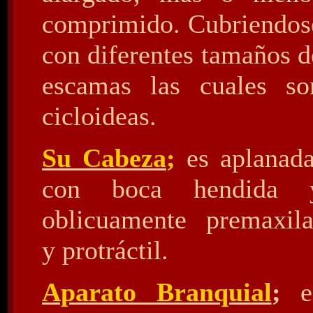
comprimido. Cubriendos
con diferentes tamaños d
escamas las cuales so
cicloideas.
Su Cabeza
;
es aplanada
con boca hendida 
oblicuamente premaxila
y protráctil.
Aparato Branquial
;
e