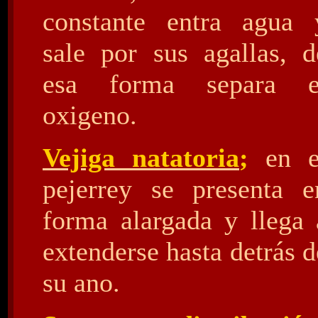
constante entra agua 
sale por sus agallas, d
esa forma separa e
oxigeno.
Vejiga natatoria
;
en e
pejerrey se presenta e
forma alargada y llega 
extenderse hasta detrás d
su ano.