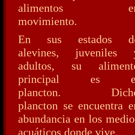
alimentos e
movimiento.
En sus estados d
alevines, juveniles 
adultos, su aliment
principal es e
plancton. Dich
plancton se encuentra e
abundancia en los medio
acuáticos donde vive.