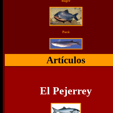
Bagre
Pacú
Artículos
El Pejerrey