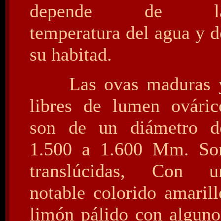
depende de l
temperatura del agua y d
su habitad.
Las ovas maduras 
libres de lumen ováric
son de un diámetro d
1.500 a 1.600 Mm. So
translúcidas, Con u
notable colorido amarill
limón pálido con alguno