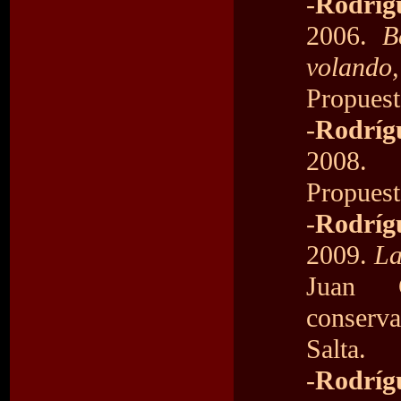
-
Rodríg
2006.
B
volando
Propuest
-
Rodrígu
2008
Propuest
-
Rodrígu
2009.
La
Juan C
conserva
Salta.
-
Rodríg