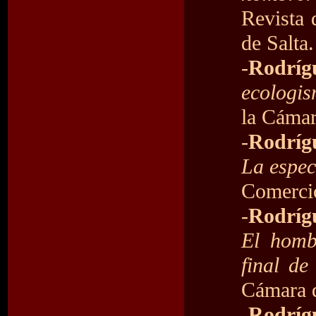
Revista 
de Salta.
-
Rodríg
ecologis
la Cámar
-
Rodrígu
La espec
Comercio
-
Rodríg
El homb
final de
Cámara d
-
Rodríg