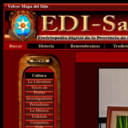
Volver Mapa del Sitio
Buscar
Historia
Remembranzas
Tradici
Cultura
La Literatura
Voces de
Poetas
Investigadores
Periodistas
La Música
Folklore
Conjuntos
Folk