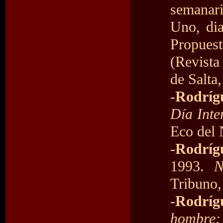
semanari
Uno, di
Propuest
(Revista
de Salta,
-
Rodrígu
Día Inte
Eco del 
-
Rodrígu
1993.
N
Tribuno,
-
Rodríg
hombre: 