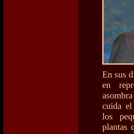
En sus d
en repre
asombra
cuida el
los peq
plantas