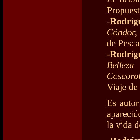
Propuest
-
Rodrígu
Cóndor,
de Pesca
-
Rodríg
Belleza
Coscorob
Viaje de
Es autor 
aparecid
la vida d