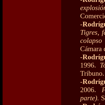
explosi
Comercio
-
Rodríg
Tigres, 
colapso
Cámara d
-
Rodríg
1996.
T
Tribuno.
-
Rodríg
2006.
parte).
S