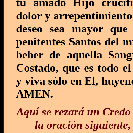
tu amado Hijo crucif
dolor y arrepentimiento
deseo sea mayor que
penitentes Santos del m
beber de aquella San
Costado, que es todo el
y viva sólo en El, huye
AMEN.
Aquí se rezará un Credo 
la oración siguiente,