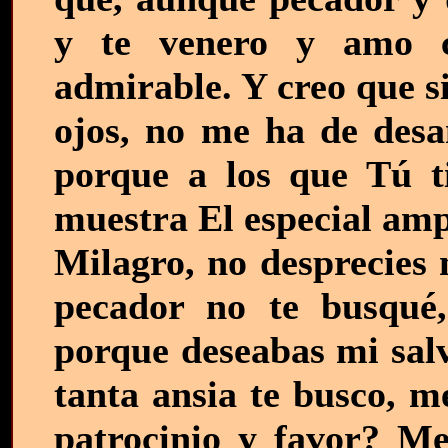
y te venero y amo 
admirable. Y creo que s
ojos, no me ha de desa
porque a los que Tú ti
muestra El especial amp
Milagro, no desprecies 
pecador no te busqué,
porque deseabas mi sal
tanta ansia te busco, m
patrocinio y favor? Me