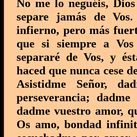
No me lo neguéis, Dios
separe jamás de Vos.
infierno, pero más fuert
que si siempre a Vo
separaré de Vos, y ést
haced que nunca cese de
Asistidme Señor, da
perseverancia; dadme 
dadme vuestro amor, que
Os amo, bondad infinit