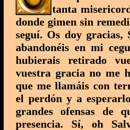
tanta misericord
donde gimen sin remedio
seguí. Os doy gracias,
abandonéis en mi ceg
hubierais retirado vu
vuestra gracia no me 
que me llamáis con tern
el perdón y a esperarlo
grandes ofensas de q
presencia. Sí, oh Sa