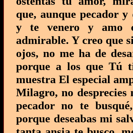
ostentas tu amor, mír
que, aunque pecador y d
y te venero y amo 
admirable. Y creo que s
ojos, no me ha de desa
porque a los que Tú ti
muestra El especial amp
Milagro, no desprecies 
pecador no te busqué,
porque deseabas mi sal
tanta ansia te busco, m