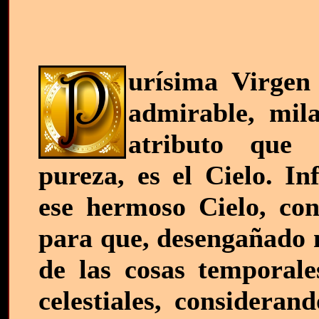
urísima Virgen
admirable, mila
atributo que s
pureza, es el Cielo. In
ese hermoso Cielo, con 
para que, desengañado m
de las cosas temporale
celestiales, consideran