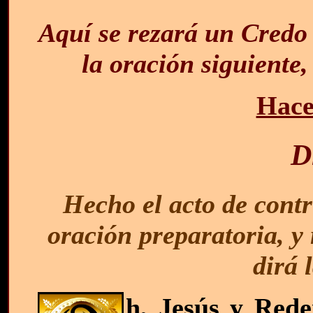
Aquí se rezará un Credo 
la oración siguiente,
Hace
D
Hecho el acto de contr
oración preparatoria, y 
dirá 
h, Jesús y Rede