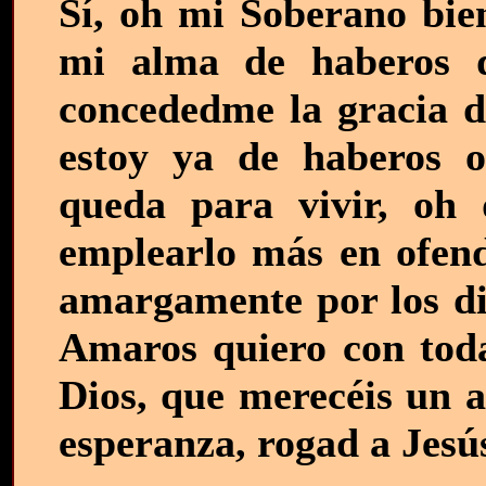
Sí, oh mi Soberano bie
mi alma de haberos d
concededme la gracia d
estoy ya de haberos 
queda para vivir, oh 
emplearlo más en ofend
amargamente por los di
Amaros quiero con toda
Dios, que merecéis un a
esperanza, rogad a Jesú