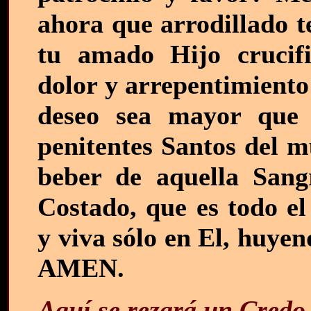
ahora que arrodillado t
tu amado Hijo crucif
dolor y arrepentimiento
deseo sea mayor que
penitentes Santos del m
beber de aquella San
Costado, que es todo el
y viva sólo en El, huye
AMEN.
Aquí se rezará un Credo 