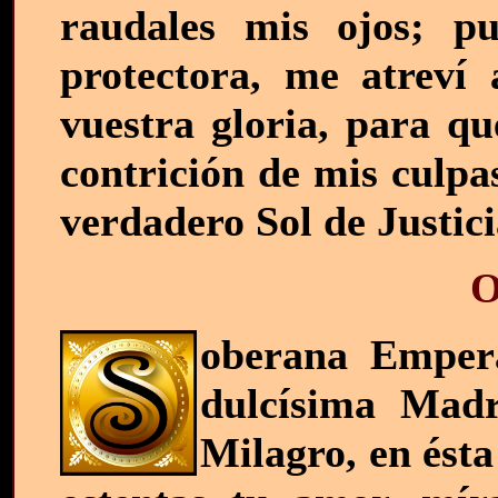
raudales mis ojos; p
protectora, me atreví
vuestra gloria, para qu
contrición de mis culpas
verdadero Sol de Justic
O
oberana Emperat
dulcísima Madr
Milagro, en ésta