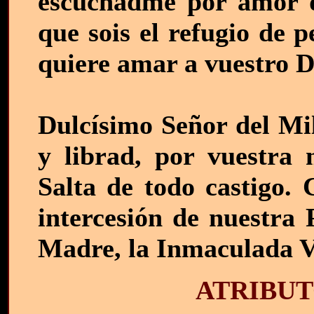
escuchadme por amor d
que sois el refugio de 
quiere amar a vuestro D
Dulcísimo Señor del Mi
y librad, por vuestra 
Salta de todo castigo. 
intercesión de nuestra 
Madre, la Inmaculada 
ATRIBUT