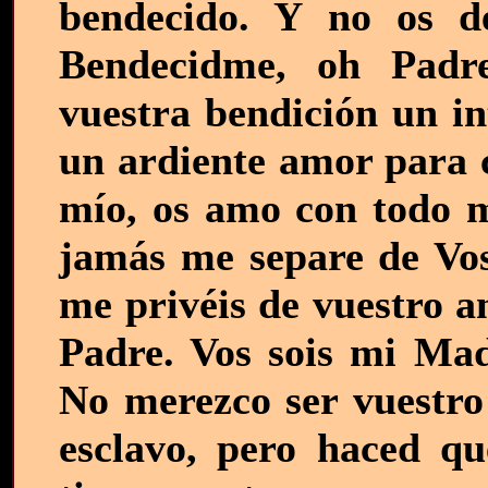
bendecido. Y no os de
Bendecidme, oh Padr
vuestra bendición un in
un ardiente amor para 
mío, os amo con todo m
jamás me separe de Vos
me privéis de vuestro a
Padre. Vos sois mi Ma
No merezco ser vuestro
esclavo, pero haced q