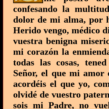
confesando la multitu
dolor de mi alma, por h
Herido vengo, médico di
vuestra benigna miseri
mi corazón la enmienda
todas las cosas, tene
Señor, el que mi amor 
acordéis el que yo, co
olvidé de vuestro pater
sois mi Padre, no vuel