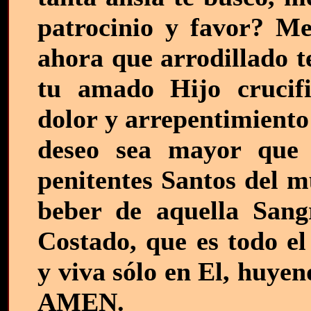
patrocinio y favor? Me
ahora que arrodillado t
tu amado Hijo crucif
dolor y arrepentimiento
deseo sea mayor que
penitentes Santos del m
beber de aquella San
Costado, que es todo el
y viva sólo en El, huye
AMEN.