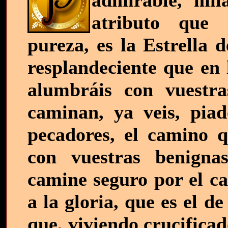
admirable, mila
atributo que s
pureza, es la Estrella 
resplandeciente que en 
alumbráis con vuestra
caminan, ya veis, piad
pecadores, el camino q
con vuestras benigna
camine seguro por el c
a la gloria, que es el d
que, viviendo crucifica