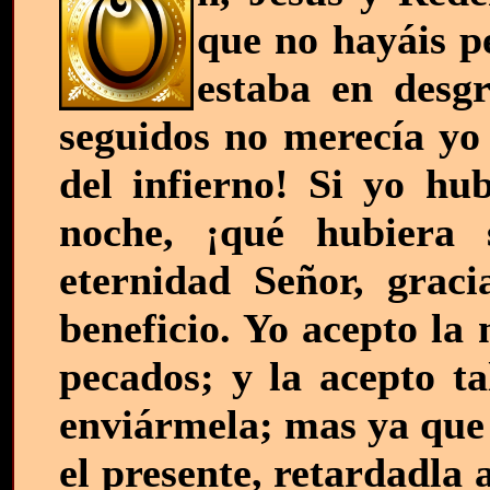
que no hayáis p
estaba en desgr
seguidos no merecía yo 
del infierno! Si yo hub
noche, ¡qué hubiera
eternidad Señor, graci
beneficio. Yo acepto la
pecados; y la acepto ta
enviármela; mas ya que 
el presente, retardadla