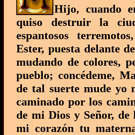
Hijo, cuando e
quiso destruir la ci
espantosos terremoto
Ester, puesta delante d
mudando de colores, ped
pueblo; concédeme, Ma
de tal suerte mude yo m
caminado por los camin
de mi Dios y Señor, de 
mi corazón tu materna