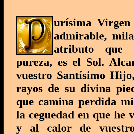
urísima Virgen
admirable, mila
atributo que s
pureza, es el Sol. Alc
vuestro Santísimo Hijo,
rayos de su divina pie
que camina perdida mi
la ceguedad en que he v
y al calor de vuestr