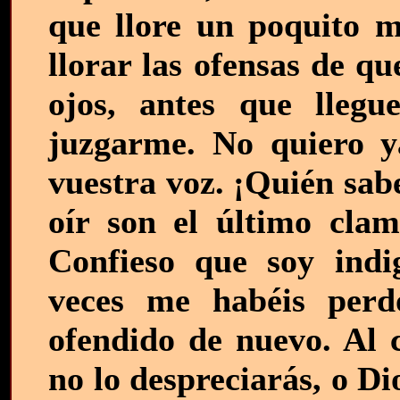
que llore un poquito 
llorar las ofensas de q
ojos, antes que lleg
juzgarme. No quiero y
vuestra voz. ¡Quién sab
oír son el último cla
Confieso que soy indi
veces me habéis perd
ofendido de nuevo. Al 
no lo despreciarás, o Di