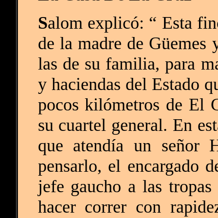
S
alom explicó: “ Esta fi
de la madre de Güemes y 
las de su familia, para m
y haciendas del Estado qu
pocos kilómetros de El 
su cuartel general. En es
que atendía un señor H
pensarlo, el encargado d
jefe gaucho a las tropa
hacer correr con rapid