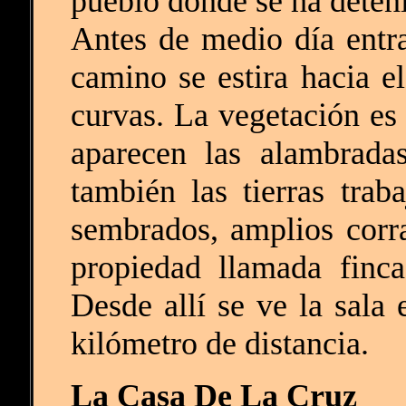
pueblo donde se ha deteni
Antes de medio día entr
camino se estira hacia el
curvas. La vegetación es
aparecen las alambrada
también las tierras tra
sembrados, amplios corral
propiedad llamada finc
Desde allí se ve la sala
kilómetro de distancia.
La Casa De La Cruz