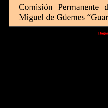
Comisión Permanente d
Miguel de Güemes “Guard
Hágan