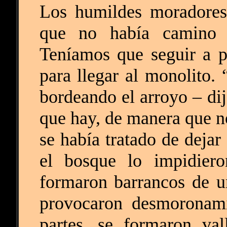
Los humildes moradores
que no había camino tr
Teníamos que seguir a p
para llegar al monolito.
bordeando el arroyo – dij
que hay, de manera que n
se había tratado de dejar 
el bosque lo impidiero
formaron barrancos de u
provocaron desmoronami
partes, se formaron va