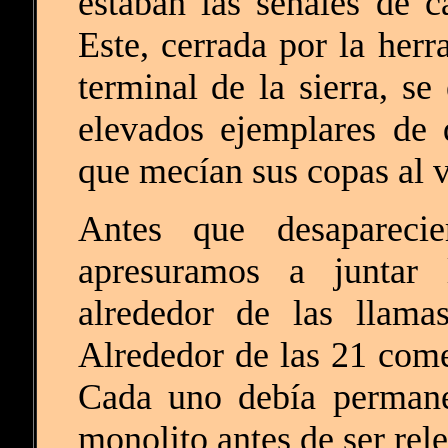
estaban las señales de c
Este, cerrada por la herr
terminal de la sierra, s
elevados ejemplares de
que mecían sus copas al v
Antes que desapareci
apresuramos a juntar
alrededor de las llama
Alrededor de las 21 come
Cada uno debía permane
monolito antes de ser rel