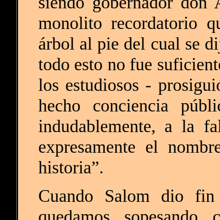
siendo gobernador don 
monolito recordatorio q
árbol al pie del cual se 
todo esto no fue suficien
los estudiosos - prosigu
hecho conciencia públi
indudablemente, a la f
expresamente el nombre
historia”.
Cuando Salom dio fin 
quedamos sopesando 