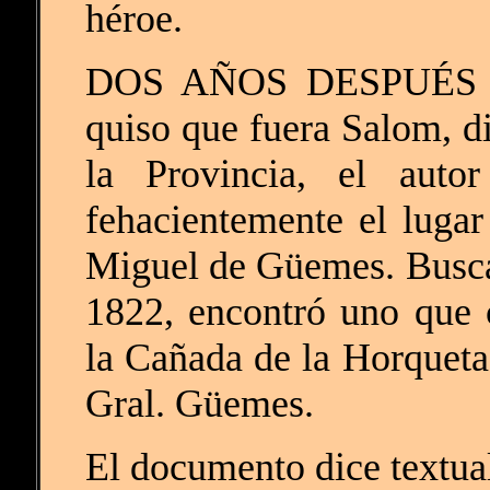
héroe.
DOS AÑOS DESPUÉS en
quiso que fuera Salom, di
la Provincia, el autor
fehacientemente el lugar
Miguel de Güemes. Busca
1822, encontró uno que 
la Cañada de la Horqueta
Gral. Güemes.
El documento dice textua