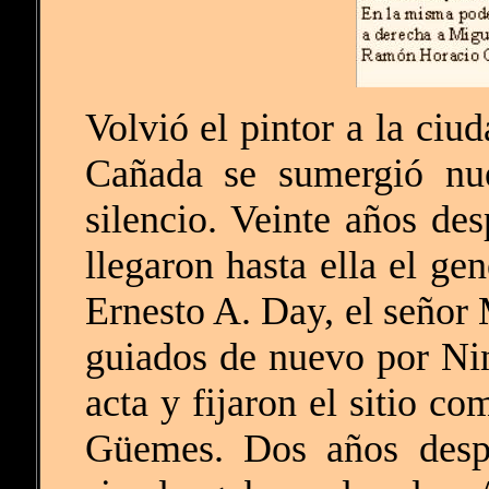
Volvió el pintor a la ciu
Cañada se sumergió nu
silencio. Veinte años de
llegaron hasta ella el ge
Ernesto A. Day, el señor 
guiados de nuevo por Nin
acta y fijaron el sitio c
Güemes. Dos años despu