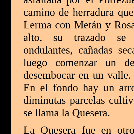
camino de herradura que 
Lerma con Metán y Rosar
alto, su trazado se 
ondulantes, cañadas se
luego comenzar un des
desembocar en un valle.
En el fondo hay un arro
diminutas parcelas cultiv
se llama la Quesera.
La Quesera fue en otr