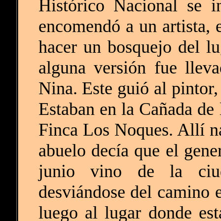
Histórico Nacional se i
encomendó a un artista, e
hacer un bosquejo del lu
alguna versión fue llev
Nina. Este guió al pintor,
Estaban en la Cañada de l
Finca Los Noques. Allí nar
abuelo decía que el gener
junio vino de la ciu
desviándose del camino e
luego al lugar donde est