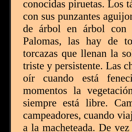
conocidas piruetas. Los 
con sus punzantes aguijo
de árbol en árbol con s
Palomas, las hay de to
torcazas que llenan la s
triste y persistente. Las 
oír cuando está fenec
momentos la vegetación
siempre está libre. Ca
campeadores, cuando viaj
a la macheteada. De vez