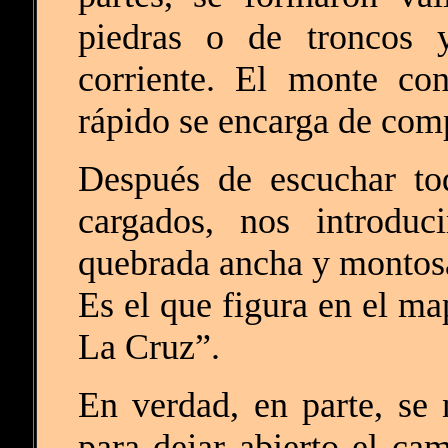
piedras o de troncos 
corriente. El monte co
rápido se encarga de comp
Después de escuchar to
cargados, nos introdu
quebrada ancha y montosa.
Es el que figura en el m
La Cruz”.
En verdad, en parte, se 
para dejar abierto el ca