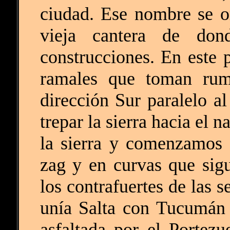
ciudad. Ese nombre se or
vieja cantera de don
construcciones. En este 
ramales que toman rumb
dirección Sur paralelo al
trepar la sierra hacia el 
la sierra y comenzamos 
zag y en curvas que sigu
los contrafuertes de las s
unía Salta con Tucumán 
asfaltada por el Portezu