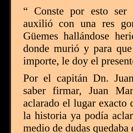
“ Conste por esto ser 
auxilió con una res go
Güemes hallándose heri
donde murió y para que 
importe, le doy el presen
Por el capitán Dn. Jua
saber firmar, Juan Man
aclarado el lugar exacto
la historia ya podía acla
medio de dudas quedaba 