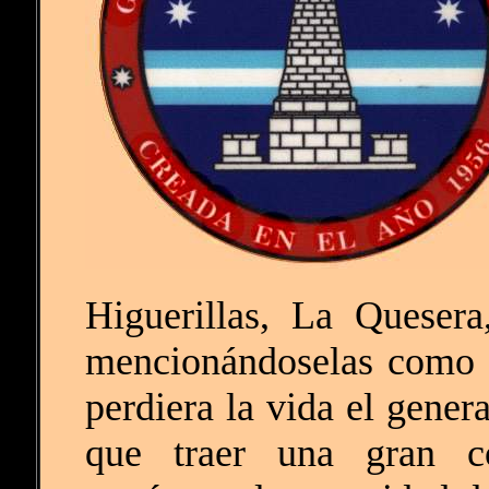
Higuerillas, La Queser
mencionándoselas como s
perdiera la vida el gener
que traer una gran c