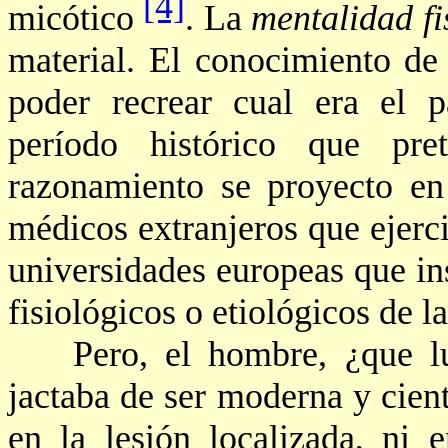
[4]
micótico
. La
mentalidad
f
material. El conocimiento de 
poder recrear cual era el 
período histórico que pr
razonamiento se proyecto en
médicos extranjeros que ejerc
universidades europeas que in
fisiológicos o etiológicos de 
Pero, el hombre, ¿que l
jactaba de ser moderna y cien
en la lesión localizada, ni