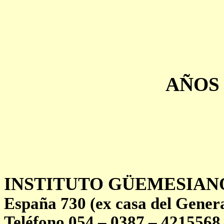
AÑOS 
INSTITUTO GÜEMESIAN
España 730 (ex casa del Gene
Teléfono 054 – 0387 – 4215568