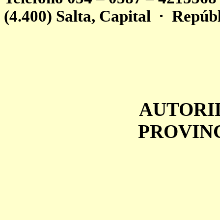
(4.400) Salta, Capital
·
Repúbl
AUTORI
PROVINC