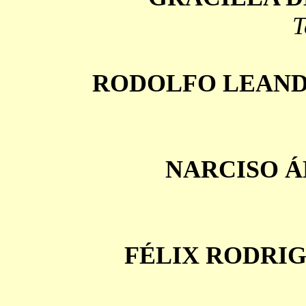
T
RODOLFO LEAND
NARCISO Á
FÉLIX RODRI