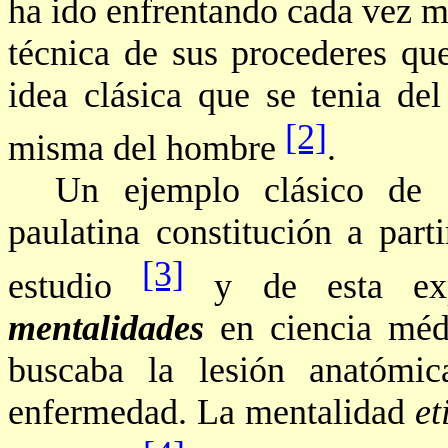
ha ido enfrentando cada vez 
técnica de sus
procederes
que
idea clásica que se tenia de
[2]
misma del hombre
.
Un ejemplo clásico de e
paulatina constitución a par
[3]
estudio
y de esta exp
mentalidades
en ciencia mé
buscaba la lesión anatómi
enfermedad. La mentalidad
et