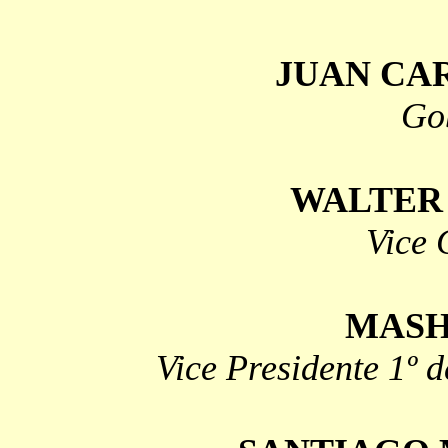
JUAN CA
Go
WALTER
Vice
G
MASH
Vice
Presidente 1º 