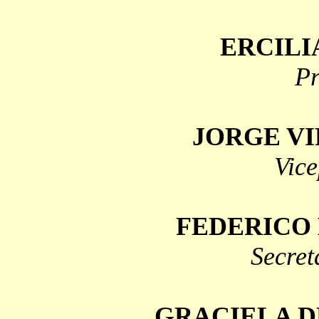
ERCILI
Pr
JORGE VI
Vice
FEDERICO
Secret
GRACIELA D