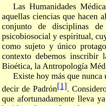
Las Humanidades Médicas 
aquellas ciencias que hacen 
conjunto de disciplinas de
psicobiosocial
y espiritual, cu
como sujeto y único protago
contexto debemos inscribir 
Bioética, la Antropología Médi
Existe hoy más que nunca
[1]
decir de Padrón
. Considero
que afortunadamente lleva y