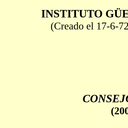
INSTITUTO GÜ
(Creado el 17-6-7
CONSEJ
(20