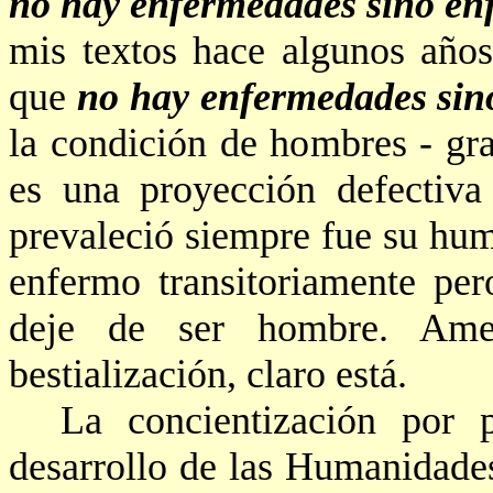
no hay enfermedades sino en
mis textos hace algunos añ
que
no hay enfermedades si
la condición de hombres - gr
es una proyección defectiva
prevaleció siempre fue su hum
enfermo transitoriamente pe
deje de ser hombre. Am
bestialización
, claro está.
La
concientización
por pa
desarrollo de las Humanidade