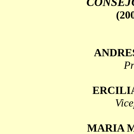
CONSEJ
(20
ANDRE
Pr
ERCILI
Vice
MARIA 