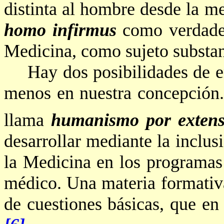
distinta al hombre desde la m
homo
infirmus
como verdader
Medicina, como sujeto
substa
Hay dos posibilidades de e
menos en nuestra
concepción
llama
humanismo por exten
desarrollar mediante la inclus
la Medicina en los programa
médico. Una materia formativa
de cuestiones básicas, que 