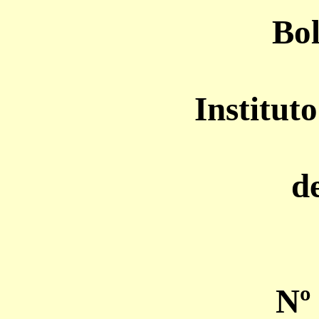
Bol
Institut
d
Nº