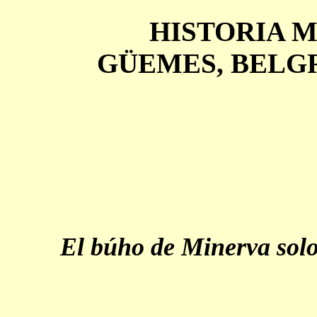
HISTORIA M
GÜEMES, BELG
El búho de Minerva solo