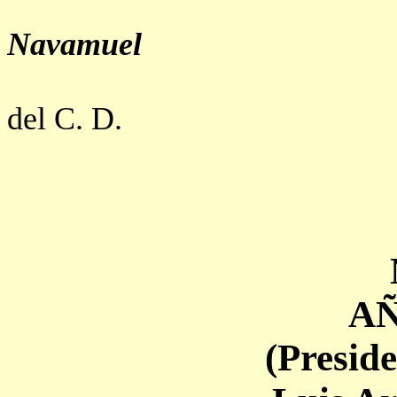
Navamuel
del C. D.
AÑ
(Preside