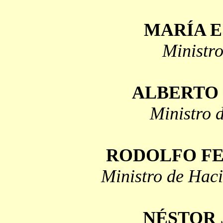
MARÍA E
Ministr
ALBERTO 
Ministro 
RODOLFO F
Ministro de Hac
NÉSTOR 