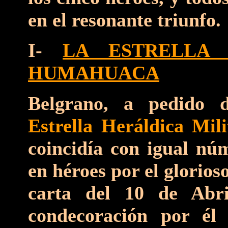
en el resonante triunfo.
I-
LA ESTRELLA
HUMAHUACA
Belgrano, a pedido 
Estrella Heráldica Mili
coincidía con igual núm
en héroes por el glorio
carta del 10 de Abri
condecoración por él