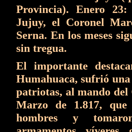
Provincia). Enero 23
Jujuy, el Coronel Mar
Serna. En los meses sig
sin tregua.
El importante destaca
Humahuaca, sufrió una c
patriotas, al mando del
Marzo de 1.817, que
hombres y tomaron 
armamentos, víveres, 