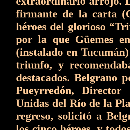
extraordinario arrojo. 
firmante de la carta (C
héroes del glorioso “T
por la que Güemes en 
(instalado en Tucumán) 
triunfo, y recomendaba
destacados. Belgrano p
Pueyrredón, Director
Unidas del Río de la Pla
regreso, solicitó a Be
los cinco héroes, y todo