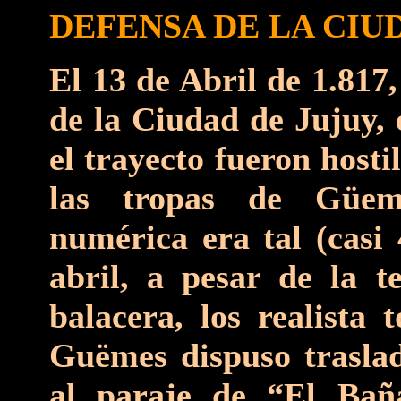
DEFENSA DE LA CIU
El 13 de Abril de 1.817
de la Ciudad de Jujuy, 
el trayecto fueron host
las tropas de Güem
numérica era tal (casi
abril, a pesar de la te
balacera, los realista
Guëmes dispuso traslad
al paraje de “El Bañ