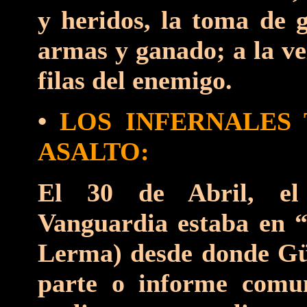
y heridos, la toma de g
armas y ganado; a la vez
filas del enemigo.
•
LOS INFERNALES
ASALTO:
El 30 de Abril, el
Vanguardia estaba en “
Lerma) desde donde Gü
parte o informe comun