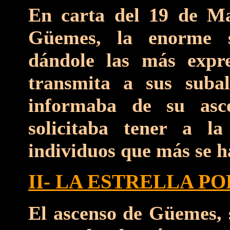
En carta del 19 de M
Güemes, la enorme s
dándole las más expre
transmita a sus suba
informaba de su asc
solicitaba tener a l
individuos que más se h
II- LA ESTRELLA P
El ascenso de Güemes, s