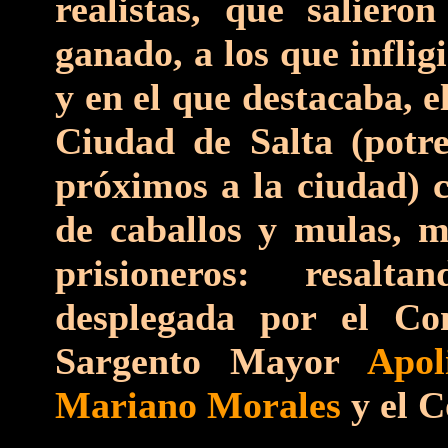
realistas, que salier
ganado, a los que infli
y en el que destacaba, e
Ciudad de Salta (potre
próximos a la ciudad) 
de caballos y mulas, mu
prisioneros: resalt
desplegada por el C
Sargento Mayor
Apoli
Mariano Morales
y el 