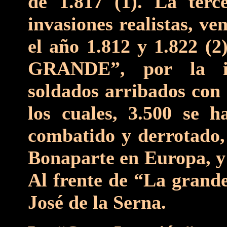
de 1.817 (1). La ter
invasiones realistas, ve
el año 1.812 y 1.822 (2
GRANDE”, por la im
soldados arribados con 
los cuales, 3.500 se h
combatido y derrotado
Bonaparte en Europa, y
Al frente de “La grande
José de la Serna.