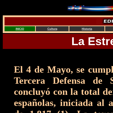
INICIO
Cultura
Historia
La Estr
El 4 de Mayo, se cumpl
Tercera Defensa de S
concluyó con la total de
españolas, iniciada al 