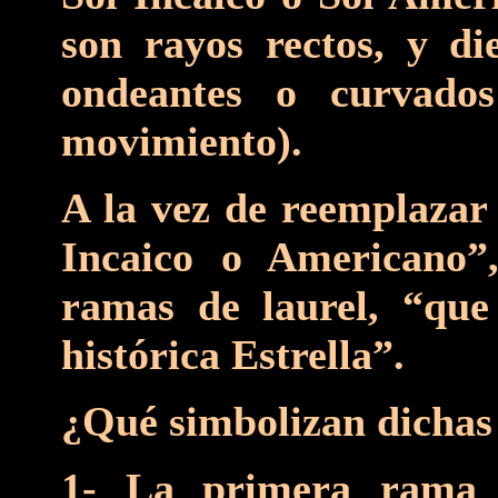
son rayos rectos, y die
ondeantes o curvado
movimiento).
A la vez de reemplazar 
Incaico o Americano”
ramas de laurel, “que
histórica Estrella”.
¿Qué simbolizan dichas
1- La primera rama d