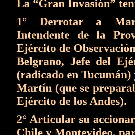
La “Gran Invasión” tení
1° Derrotar a Mar
Intendente de la Prov
Ejército de Observación
Belgrano, Jefe del Ejé
(radicado en Tucumán) y
Martín (que se preparab
Ejército de los Andes).
2° Articular su accionar,
Chile y Montevideo, par