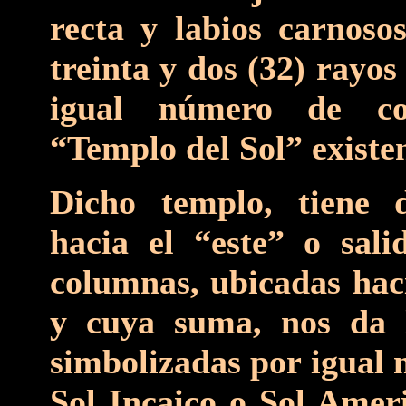
recta y labios carnosos
treinta y dos (32) rayos
igual número de col
“Templo del Sol” existe
Dicho templo, tiene d
hacia el “este” o salid
columnas, ubicadas haci
y cuya suma, nos da l
simbolizadas por igual 
Sol Incaico o Sol Ameri