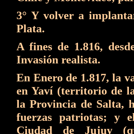
3° Y volver a implantar
Plata.
A fines de 1.816, desde
Invasión realista.
En Enero de 1.817, la v
en Yaví (territorio de 
la Provincia de Salta, 
fuerzas patriotas; y 
Ciudad de Jujuy (q