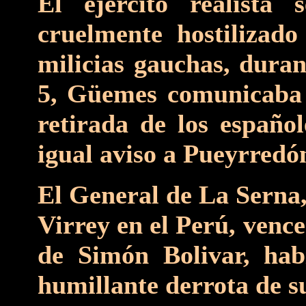
El ejército realista 
cruelmente hostilizado
milicias gauchas, duran
5, Güemes comunicaba 
retirada de los españo
igual aviso a Pueyrredón
El General de La Serna,
Virrey en el Perú, venc
de Simón Bolivar, hab
humillante derrota de su