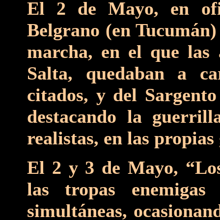
El 2 de Mayo, en of
Belgrano (en Tucumán) l
marcha, en el que las 
Salta, quedaban a car
citados, y del Sargen
destacando la guerrill
realistas, en las propias
El 2 y 3 de Mayo, “Los
las tropas enemigas 
simultáneas, ocasionan