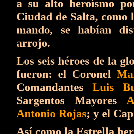
a su alto heroísmo por
Ciudad de Salta, como l
mando, se habían dis
arrojo.
Los seis héroes de la g
fueron: el Coronel
Ma
Comandantes
Luis Bu
Sargentos Mayores
A
Antonio Rojas
; y el Ca
Así como la Estrella her