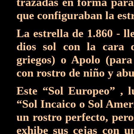
trazadas en forma paral
que configuraban la estr
La estrella de 1.860 - l
dios sol con la cara 
griegos) o Apolo (para
con rostro de niño y ab
Este “Sol Europeo” , l
“Sol Incaico o Sol Amer
un rostro perfecto, per
exhibe sus cejas con un