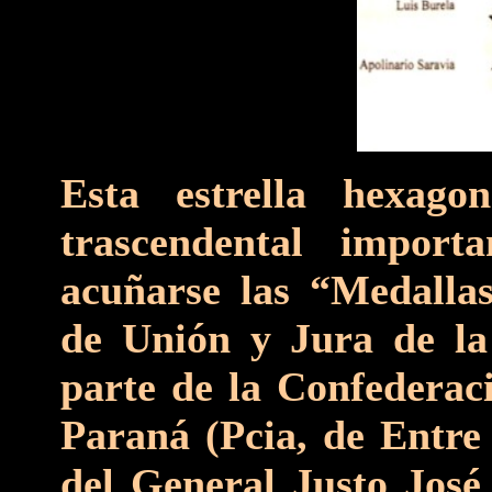
Esta estrella hexago
trascendental import
acuñarse las “Medalla
de Unión y Jura de la
parte de la Confederaci
Paraná (Pcia, de Entre 
del General Justo José