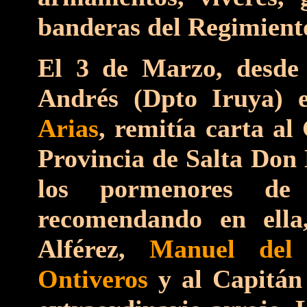
banderas del Regimient
El 3 de Marzo, desde 
Andrés (Dpto Iruya) 
Arias
, remitía carta a
Provincia de Salta Don
los pormenores de 
recomendando en ell
Alférez,
Manuel del 
Ontiveros
y al Capitá