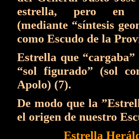
estrella, pero en
(mediante “síntesis geo
como Escudo de la Provi
Estrella que “cargaba” 
“sol figurado” (sol c
Apolo) (7).
De modo que la ”Estrell
el origen de nuestro Esc
Estrella Herál